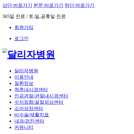
상단 바로가기
본문 바로가기
하단 바로가기
365일 진료 / 토,일,공휴일 진료
회원가입
로그인
달리자병원
이용안내
질환정보
척추내시경센터
인공관절/관절내시경센터
수지접합/골절외상센터
소아성장센터
비수술/재활치료
내과/검진센터
커뮤니티