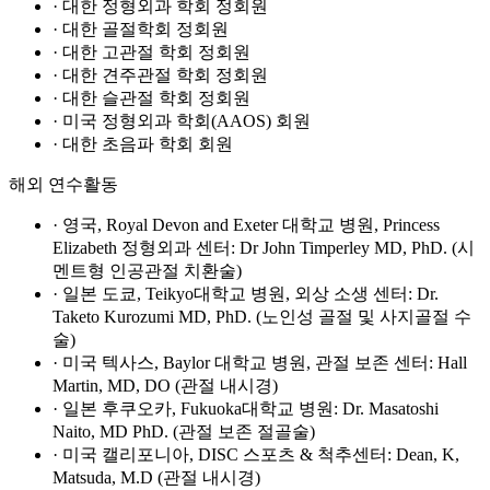
· 대한 정형외과 학회 정회원
· 대한 골절학회 정회원
· 대한 고관절 학회 정회원
· 대한 견주관절 학회 정회원
· 대한 슬관절 학회 정회원
· 미국 정형외과 학회(AAOS) 회원
· 대한 초음파 학회 회원
해외 연수활동
· 영국, Royal Devon and Exeter 대학교 병원, Princess
Elizabeth 정형외과 센터: Dr John Timperley MD, PhD. (시
멘트형 인공관절 치환술)
· 일본 도쿄, Teikyo대학교 병원, 외상 소생 센터: Dr.
Taketo Kurozumi MD, PhD. (노인성 골절 및 사지골절 수
술)
· 미국 텍사스, Baylor 대학교 병원, 관절 보존 센터: Hall
Martin, MD, DO (관절 내시경)
· 일본 후쿠오카, Fukuoka대학교 병원: Dr. Masatoshi
Naito, MD PhD. (관절 보존 절골술)
· 미국 캘리포니아, DISC 스포츠 & 척추센터: Dean, K,
Matsuda, M.D (관절 내시경)