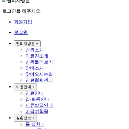
로그인을 해주세요.
회원가입
로그인
달리자병원
+
병원소개
의료진소개
병원둘러보기
장비소개
찾아오시는길
진료협력센터
이용안내
+
진료안내
입·퇴원안내
서류발급안내
비급여항목
질환정보
+
목 질환
+