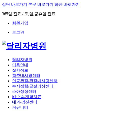
상단 바로가기
본문 바로가기
하단 바로가기
365일 진료 / 토,일,공휴일 진료
회원가입
로그인
달리자병원
이용안내
질환정보
척추내시경센터
인공관절/관절내시경센터
수지접합/골절외상센터
소아성장센터
비수술/재활치료
내과/검진센터
커뮤니티