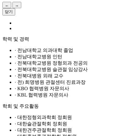
←
→
닫기
학력 및 경력
· 전남대학교 의과대학 졸업
· 전남대학교병원 인턴
· 전북대학교병원 정형외과 전공의
· 전북대학교병원 슬관절 임상강사
· 전북대병원 외래 교수
· 전) 희명병원 관절센터 진료과장
· KBO 협력병원 자문의사
· KBL 협력병원 자문의사
학회 및 주요활동
· 대한정형외과학회 정회원
· 대한슬관절학회 정회원
· 대한견주관절학회 정회원