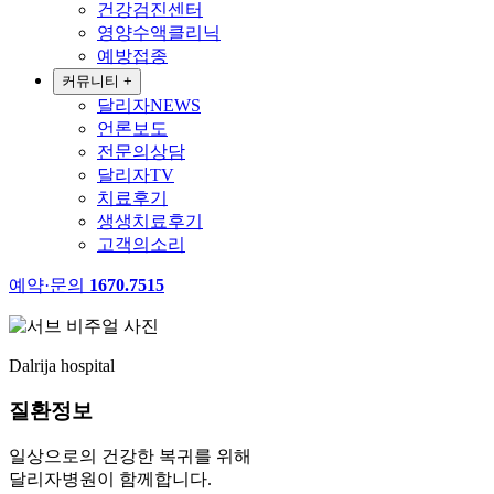
건강검진센터
영양수액클리닉
예방접종
커뮤니티
+
달리자NEWS
언론보도
전문의상담
달리자TV
치료후기
생생치료후기
고객의소리
예약·문의
1670.7515
Dalrija hospital
질환정보
일상으로의 건강한 복귀를 위해
달리자병원이 함께합니다.