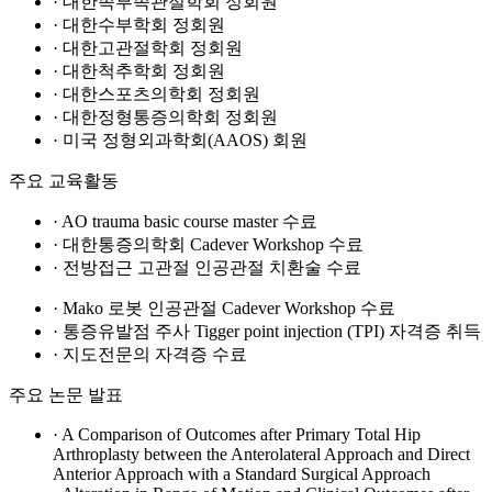
· 대한족부족관절학회 정회원
· 대한수부학회 정회원
· 대한고관절학회 정회원
· 대한척추학회 정회원
· 대한스포츠의학회 정회원
· 대한정형통증의학회 정회원
· 미국 정형외과학회(AAOS) 회원
주요 교육활동
· AO trauma basic course master 수료
· 대한통증의학회 Cadever Workshop 수료
· 전방접근 고관절 인공관절 치환술 수료
· Mako 로봇 인공관절 Cadever Workshop 수료
· 통증유발점 주사 Tigger point injection (TPI) 자격증 취득
· 지도전문의 자격증 수료
주요 논문 발표
· A Comparison of Outcomes after Primary Total Hip
Arthroplasty between the Anterolateral Approach and Direct
Anterior Approach with a Standard Surgical Approach