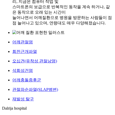
리, 지금은 컴퓨터 작업 및
스마트폰의 보급으로 반복적인 동작을 계속 하거나, 같
은 동작으로 오래 있는 시간이
늘어나면서 어깨질환으로 병원을 방문하는 사람들이 점
점 늘어나고 있으며, 연령대도 매우 다양해졌습니다.
어깨관절염
회전근개파열
오십견(유착성 관절낭염)
석회성건염
어깨충돌증후군
관절와순파열(SLAP병변)
재발성 탈구
Dalrija hospital