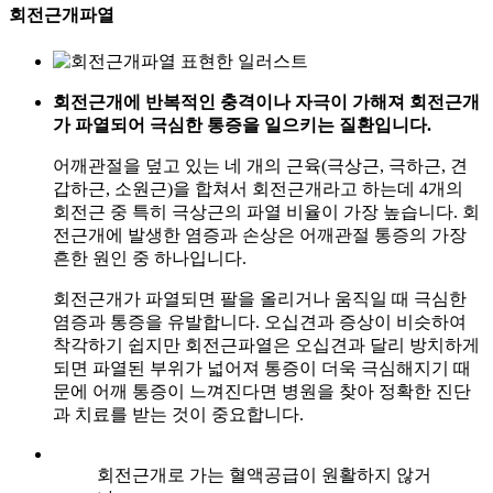
회전근개파열
회전근개에 반복적인 충격이나 자극이 가해져 회전근개
가 파열되어 극심한 통증을 일으키는 질환입니다.
어깨관절을 덮고 있는 네 개의 근육(극상근, 극하근, 견
갑하근, 소원근)을 합쳐서 회전근개라고 하는데 4개의
회전근 중 특히 극상근의 파열 비율이 가장 높습니다. 회
전근개에 발생한 염증과 손상은 어깨관절 통증의 가장
흔한 원인 중 하나입니다.
회전근개가 파열되면 팔을 올리거나 움직일 때 극심한
염증과 통증을 유발합니다. 오십견과 증상이 비슷하여
착각하기 쉽지만 회전근파열은 오십견과 달리 방치하게
되면 파열된 부위가 넓어져 통증이 더욱 극심해지기 때
문에 어깨 통증이 느껴진다면 병원을 찾아 정확한 진단
과 치료를 받는 것이 중요합니다.
회전근개로 가는 혈액공급이 원활하지 않거