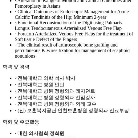
· Alteration in Range of Motion and Clinical Outcomes after
Femoroplasty in Asians
· Clinical Outcomes of Endoscopic Management for Acute
Calcific Tendinitis of the Hip; Minimum 2-year
· Functional Reconstruction of the Digit using Palmaris
Longus Tendocutaneous Arterialized Venous Free Flap
· Forearm Arterialized Venous Free Flaps for the treatment of
Soft tissue Defect of the Fingers
· The clinical result of arthroscopic bone grafting and
percutaneous K-wires fixation for management of scaphoid
nonunions
학력 및 경력
· 전북대학교 의학 석사 박사
· 전북대학교 병원 인턴
· 전북대학교 병원 정형외과 레지던트
· 전북대학교 병원 정형외과 전임강사
· 전북대학교 병원 정형외과 외래 교수
· (전) 보훈복지공단 인천보훈병원 정형외과 진료부장
학회 및 주요활동
· 대한 의사협회 정회원