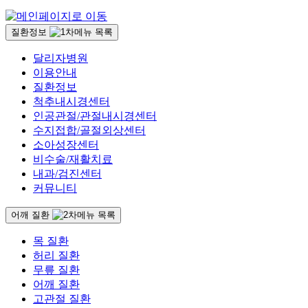
질환정보
달리자병원
이용안내
질환정보
척추내시경센터
인공관절/관절내시경센터
수지접합/골절외상센터
소아성장센터
비수술/재활치료
내과/검진센터
커뮤니티
어깨 질환
목 질환
허리 질환
무릎 질환
어깨 질환
고관절 질환