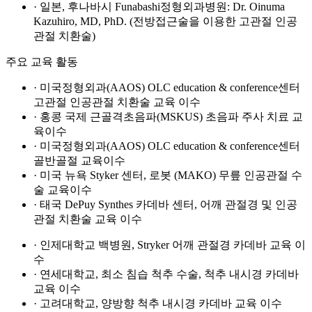
· 일본, 후나바시 Funabashi정형외과병원: Dr. Oinuma
Kazuhiro, MD, PhD. (전방접근술을 이용한 고관절 인공
관절 치환술)
주요 교육 활동
· 미국정형외과(AAOS) OLC education & conference센터
고관절 인공관절 치환술 교육 이수
· 홍콩 국제 근골격초음파(MSKUS) 초음파 주사 치료 교
육이수
· 미국정형외과(AAOS) OLC education & conference센터
골반골절 교육이수
· 미국 뉴욕 Styker 센터, 로봇 (MAKO) 무릎 인공관절 수
술 교육이수
· 태국 DePuy Synthes 카데바 센터, 어깨 관절경 및 인공
관절 치환술 교육 이수
· 인제대학교 백병원, Stryker 어깨 관절경 카데바 교육 이
수
· 연세대학교, 최소 침습 척추 수술, 척추 내시경 카데바
교육 이수
· 고려대학교, 양방향 척추 내시경 카데바 교육 이수