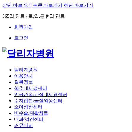
상단 바로가기
본문 바로가기
하단 바로가기
365일 진료 / 토,일,공휴일 진료
회원가입
로그인
달리자병원
이용안내
질환정보
척추내시경센터
인공관절/관절내시경센터
수지접합/골절외상센터
소아성장센터
비수술/재활치료
내과/검진센터
커뮤니티