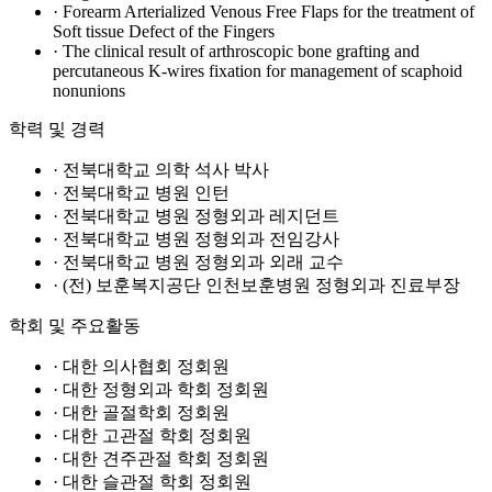
· Forearm Arterialized Venous Free Flaps for the treatment of
Soft tissue Defect of the Fingers
· The clinical result of arthroscopic bone grafting and
percutaneous K-wires fixation for management of scaphoid
nonunions
학력 및 경력
· 전북대학교 의학 석사 박사
· 전북대학교 병원 인턴
· 전북대학교 병원 정형외과 레지던트
· 전북대학교 병원 정형외과 전임강사
· 전북대학교 병원 정형외과 외래 교수
· (전) 보훈복지공단 인천보훈병원 정형외과 진료부장
학회 및 주요활동
· 대한 의사협회 정회원
· 대한 정형외과 학회 정회원
· 대한 골절학회 정회원
· 대한 고관절 학회 정회원
· 대한 견주관절 학회 정회원
· 대한 슬관절 학회 정회원