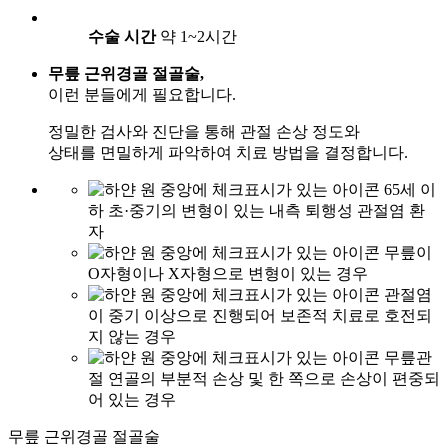
수술 시간
약 1~2시간
무릎 근위경골 절골술,
이런 분들에게 필요합니다.
정밀한 검사와 진단을 통해 관절 손상 정도와
상태를 면밀하게 파악하여 치료 방법을 결정합니다.
65세 이
하 초·중기의 변형이 있는 내측 퇴행성 관절염 환
자
무릎이
O자형이나 X자형으로 변형이 있는 경우
관절염
이 중기 이상으로 진행되어 보존적 치료로 호전되
지 않는 경우
무릎관
절 연골의 부분적 손상 및 한 쪽으로 손상이 편중되
어 있는 경우
무릎 근위경골 절골술