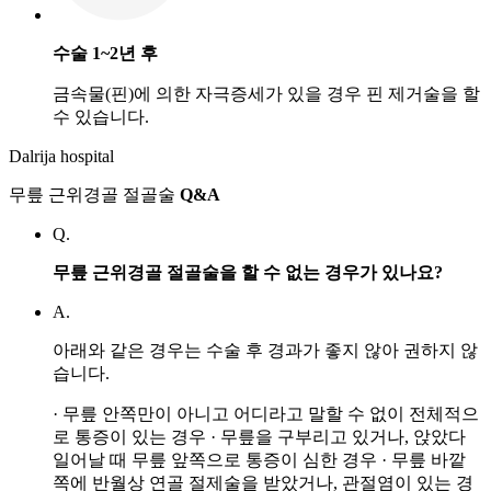
수술 1~2년 후
금속물(핀)에 의한 자극증세가 있을 경우 핀 제거술을 할
수 있습니다.
Dalrija hospital
무릎 근위경골 절골술
Q&A
Q.
무릎 근위경골 절골술을 할 수 없는 경우가 있나요?
A.
아래와 같은 경우는 수술 후 경과가 좋지 않아 권하지 않
습니다.
· 무릎 안쪽만이 아니고 어디라고 말할 수 없이 전체적으
로 통증이 있는 경우
· 무릎을 구부리고 있거나, 앉았다
일어날 때 무릎 앞쪽으로 통증이 심한 경우
· 무릎 바깥
쪽에 반월상 연골 절제술을 받았거나, 관절염이 있는 경