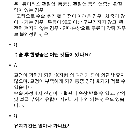
우
· 류마티스 관절염, 통풍성 관절염 등의 염증성 관절
염이 있는 경우
· 고령으로 수술 후 재활 과정이 어려운 경우
· 체중이 많
이 나가는 경우
· 무릎이 90도 이상 구부러지지 않고, 완
전히 펴지지 않는 경우
· 인대손상으로 무릎이 앞뒤 좌우
로 불안정한 경우
Q.
수술 후 합병증은 어떤 것들이 있나요?
A.
교정이 과하게 되면 ‘X자형’의 다리가 되어 외관상 좋지
않으며, 교정이 부족하게 되면 통증 경감 효과가 적을 수
있습니다.
수술 과정에서 신경이나 혈관이 손상 받을 수 있고, 감염
및 절골 부위의 유합이 지연되거나 안 되는 경우도 있습
니다.
Q.
유지기간은 얼마나 가나요?