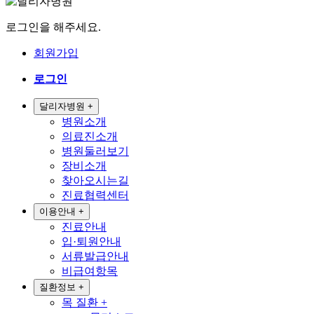
로그인을 해주세요.
회원가입
로그인
달리자병원
+
병원소개
의료진소개
병원둘러보기
장비소개
찾아오시는길
진료협력센터
이용안내
+
진료안내
입·퇴원안내
서류발급안내
비급여항목
질환정보
+
목 질환
+