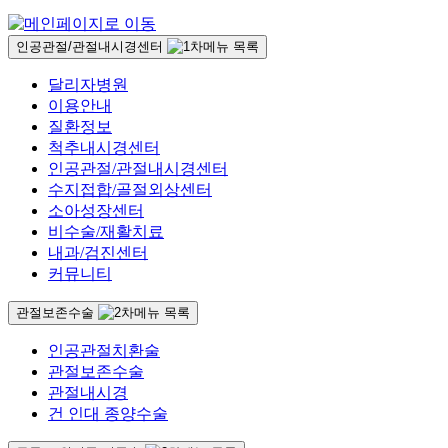
인공관절/관절내시경센터
달리자병원
이용안내
질환정보
척추내시경센터
인공관절/관절내시경센터
수지접합/골절외상센터
소아성장센터
비수술/재활치료
내과/검진센터
커뮤니티
관절보존수술
인공관절치환술
관절보존수술
관절내시경
건 인대 종양수술