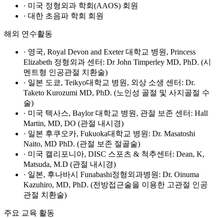
· 미국 정형외과 학회(AAOS) 회원
· 대한 초음파 학회 회원
해외 연수활동
· 영국, Royal Devon and Exeter 대학교 병원, Princess
Elizabeth 정형외과 센터: Dr John Timperley MD, PhD. (시
멘트형 인공관절 치환술)
· 일본 도쿄, Teikyo대학교 병원, 외상 소생 센터: Dr.
Taketo Kurozumi MD, PhD. (노인성 골절 및 사지골절 수
술)
· 미국 텍사스, Baylor 대학교 병원, 관절 보존 센터: Hall
Martin, MD, DO (관절 내시경)
· 일본 후쿠오카, Fukuoka대학교 병원: Dr. Masatoshi
Naito, MD PhD. (관절 보존 절골술)
· 미국 캘리포니아, DISC 스포츠 & 척추센터: Dean, K,
Matsuda, M.D (관절 내시경)
· 일본, 후나바시 Funabashi정형외과병원: Dr. Oinuma
Kazuhiro, MD, PhD. (전방접근술을 이용한 고관절 인공
관절 치환술)
주요 교육 활동