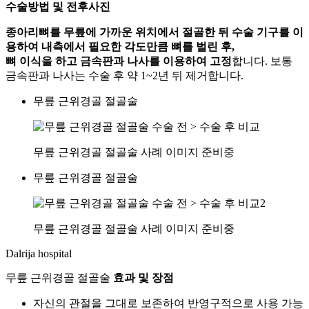
수술방법 및 전후사진
종아리뼈를 무릎에 가까운 위치에서 절골한 뒤 수술 기구를 이
용하여 내측에서 필요한 각도만큼 뼈를 벌린 후,
뼈 이식을 하고 금속판과 나사를 이용하여 고정
합니다. 보통
금속판과 나사는 수술 후 약 1~2년 뒤 제거합니다.
무릎 근위경골 절골술
무릎 근위경골 절골술 사례 이미지 준비중
무릎 근위경골 절골술
무릎 근위경골 절골술 사례 이미지 준비중
Dalrija hospital
무릎 근위경골 절골술
효과 및 장점
자신의 관절을 그대로 보존하여 반영구적으로 사용 가능