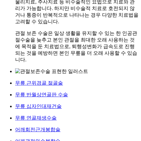
물리치료, 주사치료 등 비수술적인 요법으로 치료와 관
리가 가능합니다. 하지만 비수술적 치료로 호전되지 않
거나 통증이 반복적으로 나타나는 경우 다양한 치료법을
고려할 수 있습니다.
관절 보존 수술은 일상 생활을 유지할 수 있는 한 인공관
절수술을 늦추고 본인 관절을 최대한 오래 사용하는 것
에 목적을 둔 치료법으로, 퇴행성변화가 급속도로 진행
되는 것을 예방하면 본인 무릎을 더 오래 사용할 수 있습
니다.
무릎 근위경골 절골술
무릎 반월상연골판 수술
무릎 십자인대재건술
무릎 연골재생수술
어깨회전근개봉합술