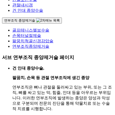
관절내시경
건 인대 종양수술
연부조직 종양제거술
골프테니스엘보수술
손목터널절제술
팔꿈치척골신경감압술
연부조직종양제거술
서브 연부조직 종양제거술 페이지
건 인대 종양수술,
팔꿈치, 손목 등 관절 연부조직에 생긴 종양
연부조직은 뼈나 관절을 둘러싸고 있는 부위, 또는 그 조
직, 뼈를 싸고 있는 막, 힘줄, 인대 등을 아우르는 부위입
니다. 이러한 연부조직에 발생하는 종양은 양성과 악성
으로 구분되며 전문의 진단을 통해 약물치료 또는 수술
적 치료를 시행합니다.