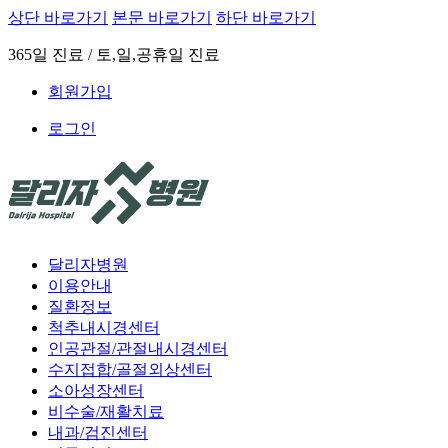
상단 바로가기
본문 바로가기
하단 바로가기
365일 진료 / 토,일,공휴일 진료
회원가입
로그인
달리자병원
이용안내
질환정보
척추내시경센터
인공관절/관절내시경센터
수지접합/골절외상센터
소아성장센터
비수술/재활치료
내과/검진센터