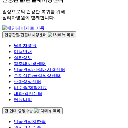
일상으로의 건강한 복귀를 위해
달리자병원이 함께합니다.
인공관절/관절내시경센터
달리자병원
이용안내
질환정보
척추내시경센터
인공관절/관절내시경센터
수지접합/골절외상센터
소아성장센터
비수술/재활치료
내과/검진센터
커뮤니티
건 인대 종양수술
인공관절치환술
관절보존수술