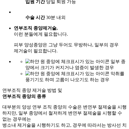
입원 기간
당일 퇴원 가능
수술 시간
30분 내외
연부조직 종양제거술,
이런 분들에게 필요합니다.
피부 양성종양은 그냥 두어도 무방하나, 일부의 경우
제거술이 필요합니다.
일부 종
양에서 크기가 커지거나 염증이 발생한 경우
악취를
풍기기도 하며 고름이 나오기도 하는 경우
연부조직 종양 제거술 방법 및
연부조직 종양의 종류
대부분의 양성 연부 조직 종양의 수술은 변연부 절제술을 시행
하지만, 일부 종양에서 철저하게 변연부 절제술을 시행할 수
없는 경우에는
병소내 제거술을 시행하기도 하고, 경우에 따라서는 방사선 치