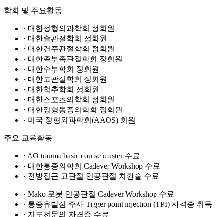
학회 및 주요활동
· 대한정형외과학회 정회원
· 대한슬관절학회 정회원
· 대한견주관절학회 정회원
· 대한족부족관절학회 정회원
· 대한수부학회 정회원
· 대한고관절학회 정회원
· 대한척추학회 정회원
· 대한스포츠의학회 정회원
· 대한정형통증의학회 정회원
· 미국 정형외과학회(AAOS) 회원
주요 교육활동
· AO trauma basic course master 수료
· 대한통증의학회 Cadever Workshop 수료
· 전방접근 고관절 인공관절 치환술 수료
· Mako 로봇 인공관절 Cadever Workshop 수료
· 통증유발점 주사 Tigger point injection (TPI) 자격증 취득
· 지도전문의 자격증 수료