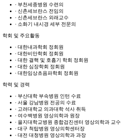
· 부천세종병원 수련의
· 신촌세브란스 전임의
· 신촌세브란스 외래교수
· 소화기 내시경 세부 전문의
학회 및 주요활동
· 대한내과학회 정회원
· 대한비만학회 정회원
· 대한 결핵 및 호흡기 학회 정회원
· 대한 심장학회 정회원
· 대한임상초음파학회 정회원
학력 및 경력
· 부산대학 부속병원 인턴 수료
· 서울 강남병원 전공의 수료
· 고려대학교 의과대학 석사 취득
· 여수백병원 영상의학과 원장
· 을지대학교병원 종합검진센터 영상의학과 교수
· 대구 척탑병원 영상의학센터장
· 대전 대청병원 영상의학과 과장