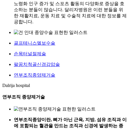
노령화 인구 증가 및 스포츠 활동의 다양화로 증상을 호
소하는 분들이 많습니다. 달리자병원은 이런 분들을 위
한 재활치료, 운동 치료 및 수술적 치료에 대한 정보를 제
공합니다.
골프테니스엘보수술
손목터널절제술
팔꿈치척골신경감압술
연부조직종양제거술
Dalrija hospital
연부조직 종양제거술
연부조직종양이란, 뼈가 아닌 근육, 지방, 섬유 조직과 이
에 포함되는 혈관을 만드는 조직과 신경에 발생하는 종