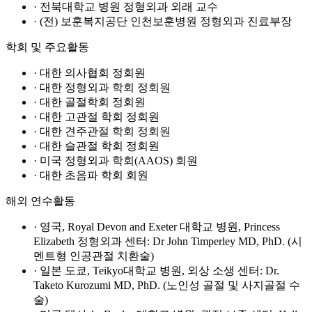
· 전북대학교 병원 정형외과 외래 교수
· (전) 보훈복지공단 인천보훈병원 정형외과 진료부장
학회 및 주요활동
· 대한 의사협회 정회원
· 대한 정형외과 학회 정회원
· 대한 골절학회 정회원
· 대한 고관절 학회 정회원
· 대한 견주관절 학회 정회원
· 대한 슬관절 학회 정회원
· 미국 정형외과 학회(AAOS) 회원
· 대한 초음파 학회 회원
해외 연수활동
· 영국, Royal Devon and Exeter 대학교 병원, Princess
Elizabeth 정형외과 센터: Dr John Timperley MD, PhD. (시
멘트형 인공관절 치환술)
· 일본 도쿄, Teikyo대학교 병원, 외상 소생 센터: Dr.
Taketo Kurozumi MD, PhD. (노인성 골절 및 사지골절 수
술)