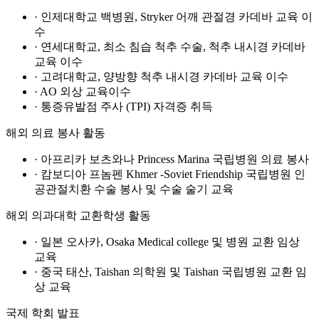
· 인제대학교 백병원, Stryker 어깨 관절경 카데바 교육 이
수
· 연세대학교, 최소 침습 척추 수술, 척추 내시경 카데바
교육 이수
· 고려대학교, 양방향 척추 내시경 카데바 교육 이수
· AO 외상 교육이수
· 통증유발점 주사 (TPI) 자격증 취득
해외 의료 봉사 활동
· 아프리카 보츠와나 Princess Marina 국립병원 의료 봉사
· 캄보디아 프놈펜 Khmer -Soviet Friendship 국립병원 인
공관절치환 수술 봉사 및 수술 술기 교육
해외 의과대학 교환학생 활동
· 일본 오사카, Osaka Medical college 및 병원 교환 임상
교육
· 중국 태산, Taishan 의학원 및 Taishan 국립병원 교환 임
상 교육
국제 학회 발표