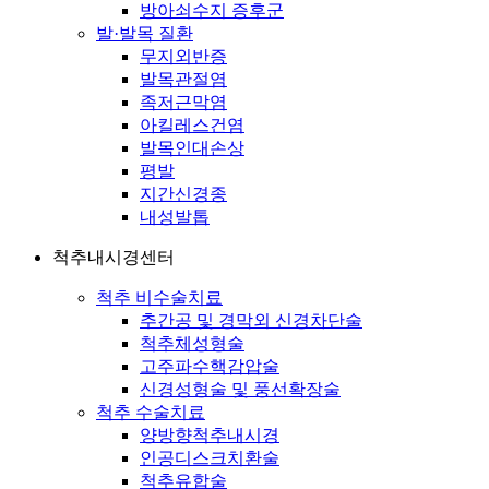
방아쇠수지 증후군
발·발목 질환
무지외반증
발목관절염
족저근막염
아킬레스건염
발목인대손상
평발
지간신경종
내성발톱
척추내시경센터
척추 비수술치료
추간공 및 경막외 신경차단술
척추체성형술
고주파수핵감압술
신경성형술 및 풍선확장술
척추 수술치료
양방향척추내시경
인공디스크치환술
척추유합술