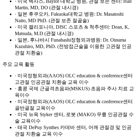
· 미국 텍사스, Baylor 대학교 병원, 관절 보존 센터: Hall
Martin, MD, DO (관절 내시경)
· 일본 후쿠오카, Fukuoka대학교 병원: Dr. Masatoshi
Naito, MD PhD. (관절 보존 절골술)
· 미국 캘리포니아, DISC 스포츠 & 척추센터: Dean, K,
Matsuda, M.D (관절 내시경)
· 일본, 후나바시 Funabashi정형외과병원: Dr. Oinuma
Kazuhiro, MD, PhD. (전방접근술을 이용한 고관절 인공
관절 치환술)
주요 교육 활동
· 미국정형외과(AAOS) OLC education & conference센터
고관절 인공관절 치환술 교육 이수
· 홍콩 국제 근골격초음파(MSKUS) 초음파 주사 치료 교
육이수
· 미국정형외과(AAOS) OLC education & conference센터
골반골절 교육이수
· 미국 뉴욕 Styker 센터, 로봇 (MAKO) 무릎 인공관절 수
술 교육이수
· 태국 DePuy Synthes 카데바 센터, 어깨 관절경 및 인공
관절 치환술 교육 이수