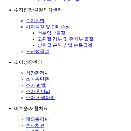
수지접합/골절외상센터
수지접합
사지골절 및 인대손상
척추압박골절
고관절 경부 및 전자부 골절
상완골 근위부 및 손목골절
노인성골절
소아성장센터
성장판검사
소아측만증
소아 평발
소아 휜다리
소아 안짱다리
비수술/재활치료
체외충격파
주사치료