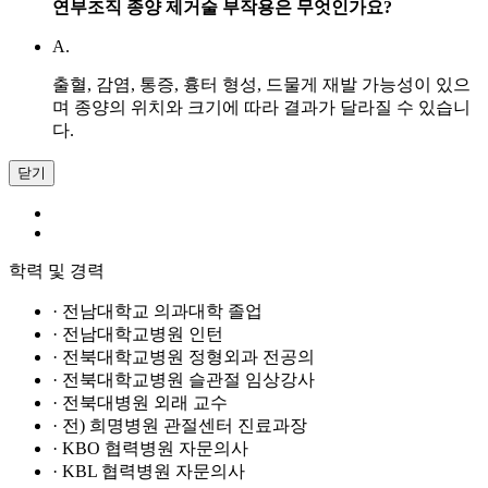
연부조직 종양 제거술 부작용은 무엇인가요?
A.
출혈, 감염, 통증, 흉터 형성, 드물게 재발 가능성이 있으
며 종양의 위치와 크기에 따라 결과가 달라질 수 있습니
다.
닫기
학력 및 경력
· 전남대학교 의과대학 졸업
· 전남대학교병원 인턴
· 전북대학교병원 정형외과 전공의
· 전북대학교병원 슬관절 임상강사
· 전북대병원 외래 교수
· 전) 희명병원 관절센터 진료과장
· KBO 협력병원 자문의사
· KBL 협력병원 자문의사