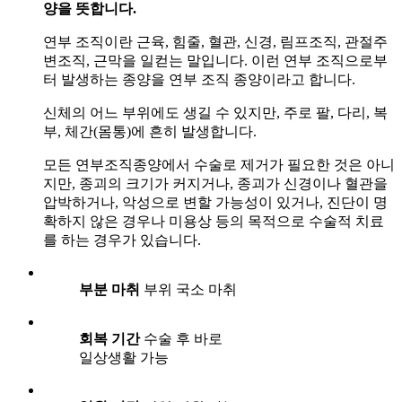
양을 뜻합니다.
연부 조직이란 근육, 힘줄, 혈관, 신경, 림프조직, 관절주
변조직, 근막을 일컫는 말입니다. 이런 연부 조직으로부
터 발생하는 종양을 연부 조직 종양이라고 합니다.
신체의 어느 부위에도 생길 수 있지만, 주로 팔, 다리, 복
부, 체간(몸통)에 흔히 발생합니다.
모든 연부조직종양에서 수술로 제거가 필요한 것은 아니
지만, 종괴의 크기가 커지거나, 종괴가 신경이나 혈관을
압박하거나, 악성으로 변할 가능성이 있거나, 진단이 명
확하지 않은 경우나 미용상 등의 목적으로 수술적 치료
를 하는 경우가 있습니다.
부분 마취
부위 국소 마취
회복 기간
수술 후 바로
일상생활 가능