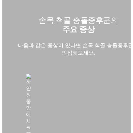
손목 척골 충돌증후군의
주요 증상
다음과 같은 증상이 있다면 손목 척골 충돌증후
의심해보세요.