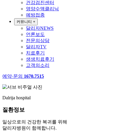
건강검진센터
영양수액클리닉
예방접종
커뮤니티
+
달리자NEWS
언론보도
전문의상담
달리자TV
치료후기
생생치료후기
고객의소리
예약·문의
1670.7515
Dalrija hospital
질환정보
일상으로의 건강한 복귀를 위해
달리자병원이 함께합니다.