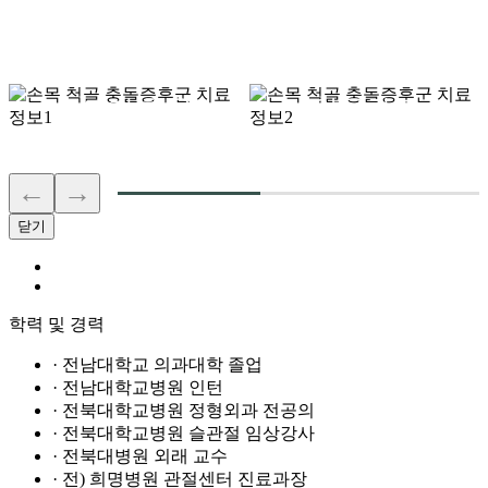
보조기 착용
약물치료
←
→
닫기
학력 및 경력
· 전남대학교 의과대학 졸업
· 전남대학교병원 인턴
· 전북대학교병원 정형외과 전공의
· 전북대학교병원 슬관절 임상강사
· 전북대병원 외래 교수
· 전) 희명병원 관절센터 진료과장