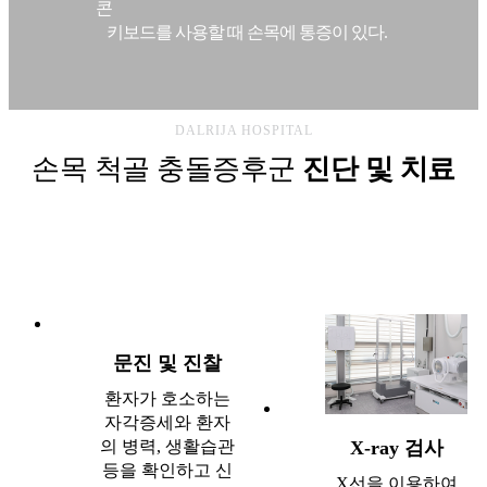
키보드를 사용할 때 손목에 통증이 있다.
DALRIJA HOSPITAL
손목 척골 충돌증후군
진단 및 치료
문진 및 진찰
환자가 호소하는
자각증세와 환자
X-ray 검사
의 병력, 생활습관
등을 확인하고 신
X선을 이용하여