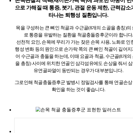
손목관절의 척측(새끼손가락 쪽)에 과도한 하중이 
으로 가해질 때 통증, 붓기, 관절 운동 제한, 근력감소
타나는 퇴행성 질환입니다.
목을 구성하는 큰 뼈인 척골과 수근골(8개의 소골을 총칭)의
로 통증을 유발하는 질환을 척골충돌증후군이라 합니다
선천적 요인, 손목에 무리가 가는 잦은 손목 사용, 노화로 인
행성 변화 등의 원인으로 손가락 쪽의 큰 뼈인 척골이 길어지
어 수근골과 충돌을 하는데, 이때 요골과 척골, 수근골(8개의
을 총칭) 사이에 위치한 연골인 삼각섬유에도 손상을 줘서 
유연골파열이 동반되는 경우가 대부분입니다.
그로인해 척골충돌증후군 발병시 정밀검사를 통해 연골손상
확인을 하는 것이 좋습니다.