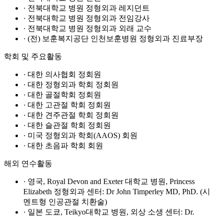
· 전북대학교 병원 정형외과 레지던트
· 전북대학교 병원 정형외과 전임강사
· 전북대학교 병원 정형외과 외래 교수
· (전) 보훈복지공단 인천보훈병원 정형외과 진료부장
학회 및 주요활동
· 대한 의사협회 정회원
· 대한 정형외과 학회 정회원
· 대한 골절학회 정회원
· 대한 고관절 학회 정회원
· 대한 견주관절 학회 정회원
· 대한 슬관절 학회 정회원
· 미국 정형외과 학회(AAOS) 회원
· 대한 초음파 학회 회원
해외 연수활동
· 영국, Royal Devon and Exeter 대학교 병원, Princess
Elizabeth 정형외과 센터: Dr John Timperley MD, PhD. (시
멘트형 인공관절 치환술)
· 일본 도쿄, Teikyo대학교 병원, 외상 소생 센터: Dr.