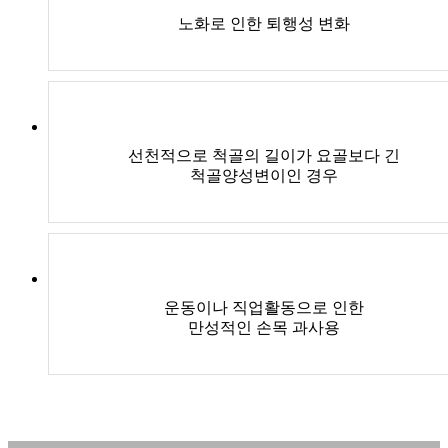
노화로 인한 퇴행성 변화
선천적으로 척골의 길이가 요골보다 긴
척골양성변이인 경우
운동이나 직업활동으로 인한
만성적인 손목 과사용