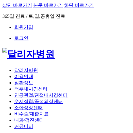
상단 바로가기
본문 바로가기
하단 바로가기
365일 진료 / 토,일,공휴일 진료
회원가입
로그인
달리자병원
이용안내
질환정보
척추내시경센터
인공관절/관절내시경센터
수지접합/골절외상센터
소아성장센터
비수술/재활치료
내과/검진센터
커뮤니티