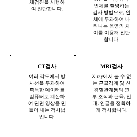
체검진을 시행하
인체를 촬영하는
여 진단합니다.
검사 방법으로, 인
체에 투과하여 나
타나는 음영의 차
이를 이용해 진단
합니다.
CT검사
MRI검사
여러 각도에서 방
X-ray에서 볼 수 없
사선을 투과하여
는 근골격계 및 신
획득한 데이터를
경혈관계통의 연
컴퓨터로 계산하
부 조직과 근육, 인
여 단면 영상을 만
대, 연골을 정확하
들어 내는 검사법
게 검사합니다.
입니다.