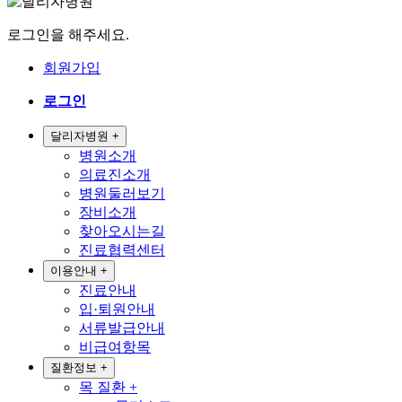
로그인을 해주세요.
회원가입
로그인
달리자병원
+
병원소개
의료진소개
병원둘러보기
장비소개
찾아오시는길
진료협력센터
이용안내
+
진료안내
입·퇴원안내
서류발급안내
비급여항목
질환정보
+
목 질환
+