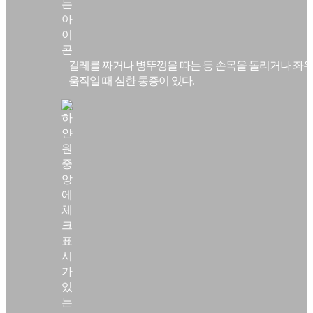
걸레를 짜거나 병뚜껑을 따는 등 손목을 돌리거나 좌
움직일 때 심한 통증이 있다.